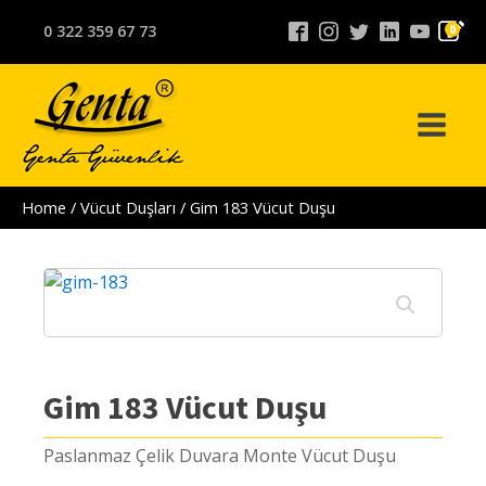
0 322 359 67 73
0
Home
/
Vücut Duşları
/ Gim 183 Vücut Duşu
Gim 183 Vücut Duşu
Paslanmaz Çelik Duvara Monte Vücut Duşu