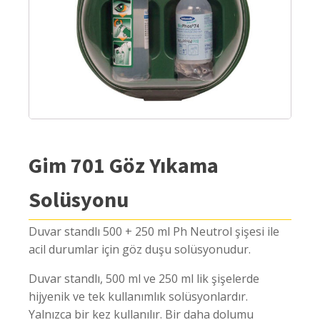
Gim 701 Göz Yıkama
Solüsyonu
Duvar standlı 500 + 250 ml Ph Neutrol şişesi ile
acil durumlar için göz duşu solüsyonudur.
Duvar standlı, 500 ml ve 250 ml lik şişelerde
hijyenik ve tek kullanımlık solüsyonlardır.
Yalnızca bir kez kullanılır. Bir daha dolumu